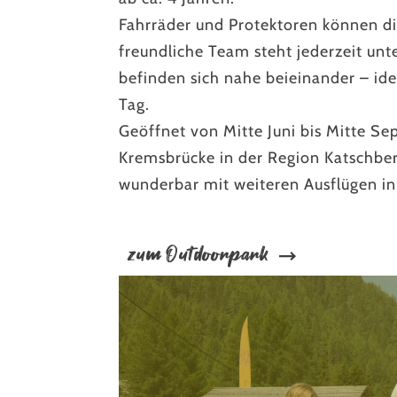
Fahrräder und Protektoren können di
freundliche Team steht jederzeit unte
befinden sich nahe beieinander – ide
Tag.
Geöffnet von Mitte Juni bis Mitte Sep
Kremsbrücke in der Region Katschberg
wunderbar mit weiteren Ausflügen i
zum Outdoorpark