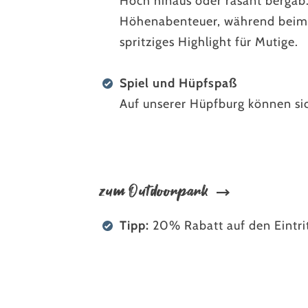
Hoch hinaus oder rasant bergab:
Höhenabenteuer, während beim T
spritziges Highlight für Mutige.
Spiel und Hüpfspaß
Auf unserer Hüpfburg können sic
zum Outdoorpark
Tipp:
20% Rabatt auf den Eintrit