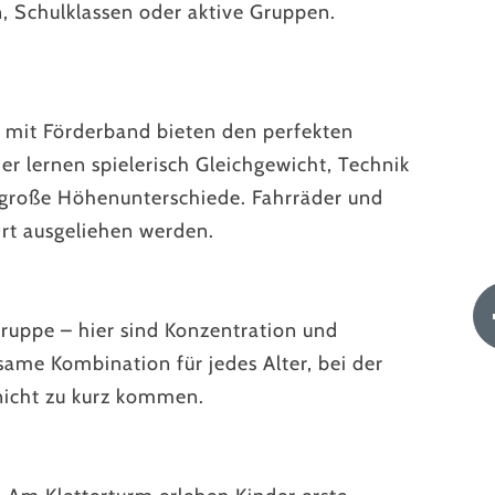
n, Schulklassen oder aktive Gruppen.
s mit Förderband bieten den perfekten
er lernen spielerisch Gleichgewicht, Technik
 große Höhenunterschiede. Fahrräder und
Ort ausgeliehen werden.
Gruppe – hier sind Konzentration und
same Kombination für jedes Alter, bei der
nicht zu kurz kommen.