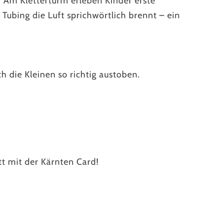
 Am Kletterturm erleben Kinder erste
ubing die Luft sprichwörtlich brennt – ein
h die Kleinen so richtig austoben.
t mit der Kärnten Card!