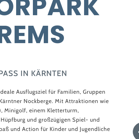
ORPARK
KREMS
ASS IN KÄRNTEN
deale Ausflugsziel für Familien, Gruppen
Kärntner Nockberge. Mit Attraktionen wie
), Minigolf, einem Kletterturm,
 Hüpfburg und großzügigen Spiel- und
Spaß und Action für Kinder und Jugendliche