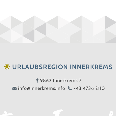
URLAUBSREGION INNERKREMS
9862 Innerkrems 7
info@innerkrems.info
+43 4736 2110