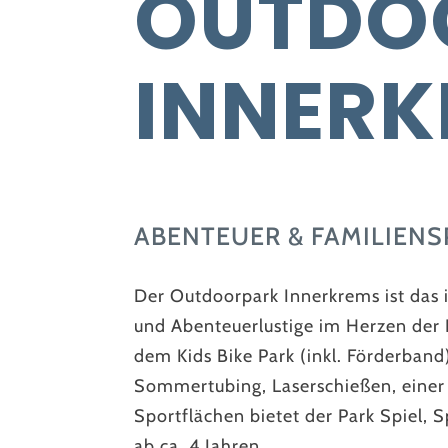
OUTDO
INNER
ABENTEUER & FAMILIENSP
Der Outdoorpark Innerkrems ist das i
und Abenteuerlustige im Herzen der 
dem Kids Bike Park (inkl. Förderband
Sommertubing, Laserschießen, einer
Sportflächen bietet der Park Spiel, 
ab ca. 4 Jahren.